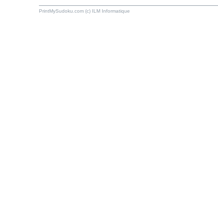
PrintMySudoku.com (c) ILM Informatique