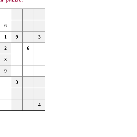
6
1
9
3
2
6
3
9
3
4
que